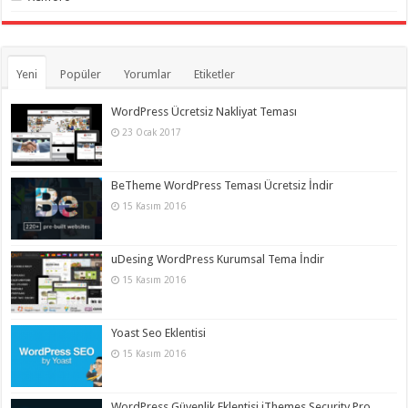
Yeni
Popüler
Yorumlar
Etiketler
WordPress Ücretsiz Nakliyat Teması
23 Ocak 2017
BeTheme WordPress Teması Ücretsiz İndir
15 Kasım 2016
uDesing WordPress Kurumsal Tema İndir
15 Kasım 2016
Yoast Seo Eklentisi
15 Kasım 2016
WordPress Güvenlik Eklentisi iThemes Security Pro