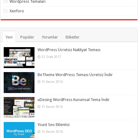
Wordpress Temaları
Xenforo
Yeni
Popüler
Yorumlar
Etiketler
WordPress Ücretsiz Nakliyat Teması
23 Ocak 2017
BeTheme WordPress Teması Ücretsiz İndir
15 Kasım 2016
uDesing WordPress Kurumsal Tema İndir
15 Kasım 2016
Yoast Seo Eklentisi
15 Kasım 2016