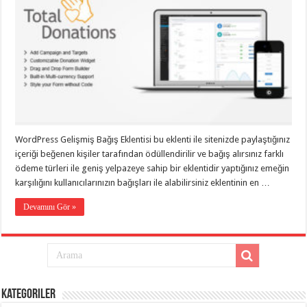
WordPress Gelişmiş Bağış Eklentisi bu eklenti ile sitenizde paylaştığınız
içeriği beğenen kişiler tarafından ödüllendirilir ve bağış alırsınız farklı
ödeme türleri ile geniş yelpazeye sahip bir eklentidir yaptığınız emeğin
karşılığını kullanıcılarınızın bağışları ile alabilirsiniz eklentinin en …
Devamını Gör »
Kategoriler