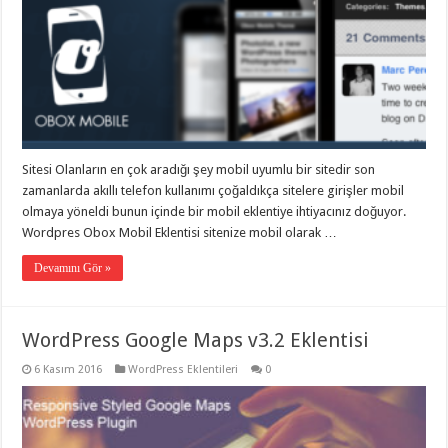
Sitesi Olanların en çok aradığı şey mobil uyumlu bir sitedir son
zamanlarda akıllı telefon kullanımı çoğaldıkça sitelere girişler mobil
olmaya yöneldi bunun içinde bir mobil eklentiye ihtiyacınız doğuyor.
Wordpres Obox Mobil Eklentisi sitenize mobil olarak …
Devamını Gör »
WordPress Google Maps v3.2 Eklentisi
6 Kasım 2016
WordPress Eklentileri
0