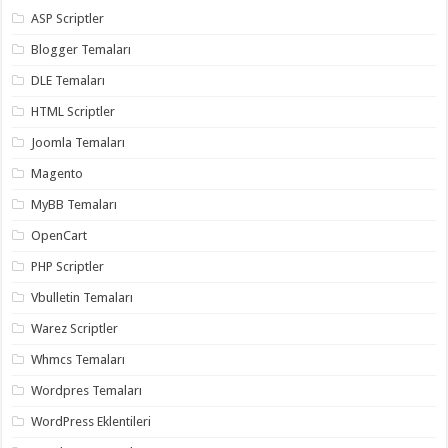
ASP Scriptler
Blogger Temaları
DLE Temaları
HTML Scriptler
Joomla Temaları
Magento
MyBB Temaları
OpenCart
PHP Scriptler
Vbulletin Temaları
Warez Scriptler
Whmcs Temaları
Wordpres Temaları
WordPress Eklentileri