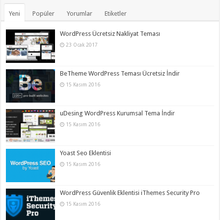
Yeni
Popüler
Yorumlar
Etiketler
WordPress Ücretsiz Nakliyat Teması
23 Ocak 2017
BeTheme WordPress Teması Ücretsiz İndir
15 Kasım 2016
uDesing WordPress Kurumsal Tema İndir
15 Kasım 2016
Yoast Seo Eklentisi
15 Kasım 2016
WordPress Güvenlik Eklentisi iThemes Security Pro
15 Kasım 2016