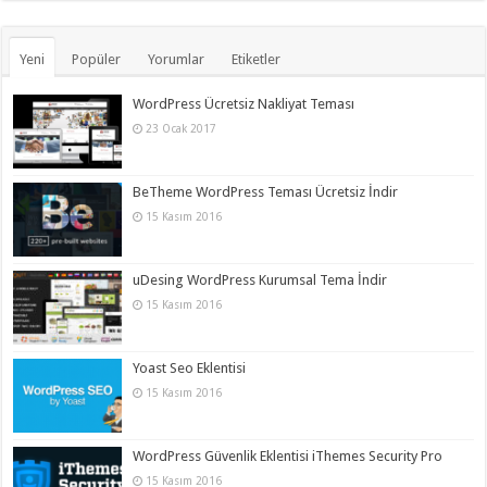
Yeni
Popüler
Yorumlar
Etiketler
WordPress Ücretsiz Nakliyat Teması
23 Ocak 2017
BeTheme WordPress Teması Ücretsiz İndir
15 Kasım 2016
uDesing WordPress Kurumsal Tema İndir
15 Kasım 2016
Yoast Seo Eklentisi
15 Kasım 2016
WordPress Güvenlik Eklentisi iThemes Security Pro
15 Kasım 2016