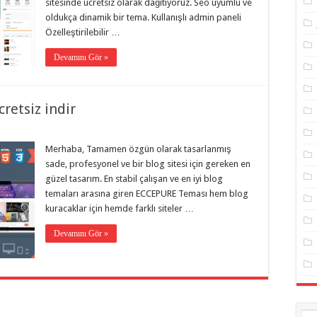
sitesinde ücretsiz olarak dağıtıyoruz. Seo uyumlu ve
oldukça dinamik bir tema. Kullanışlı admin paneli
Özelleştirilebilir …
Devamını Gör »
retsiz indir
Merhaba, Tamamen özgün olarak tasarlanmış
sade, profesyonel ve bir blog sitesi için gereken en
güzel tasarım. En stabil çalışan ve en iyi blog
temaları arasına giren ECCEPURE Teması hem blog
kuracaklar için hemde farklı siteler …
Devamını Gör »