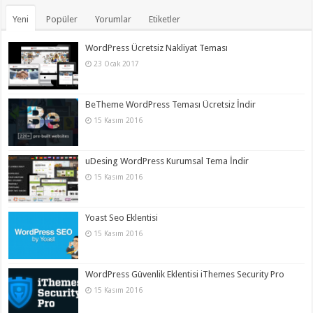
Yeni
Popüler
Yorumlar
Etiketler
WordPress Ücretsiz Nakliyat Teması
23 Ocak 2017
BeTheme WordPress Teması Ücretsiz İndir
15 Kasım 2016
uDesing WordPress Kurumsal Tema İndir
15 Kasım 2016
Yoast Seo Eklentisi
15 Kasım 2016
WordPress Güvenlik Eklentisi iThemes Security Pro
15 Kasım 2016