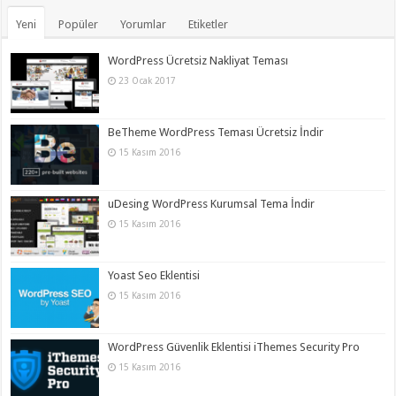
Yeni
Popüler
Yorumlar
Etiketler
WordPress Ücretsiz Nakliyat Teması
23 Ocak 2017
BeTheme WordPress Teması Ücretsiz İndir
15 Kasım 2016
uDesing WordPress Kurumsal Tema İndir
15 Kasım 2016
Yoast Seo Eklentisi
15 Kasım 2016
WordPress Güvenlik Eklentisi iThemes Security Pro
15 Kasım 2016