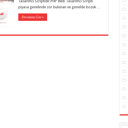
Tasarımcı Scriptidir.PHP Web Tasarımcı Scripti
piyasa genelinde zor bulunan ve genelde bozuk …
Devamını Gör »