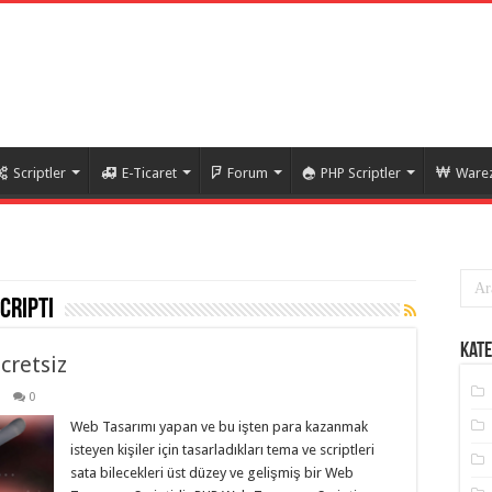
Scriptler
E-Ticaret
Forum
PHP Scriptler
Warez
cripti
Kate
cretsiz
0
Web Tasarımı yapan ve bu işten para kazanmak
isteyen kişiler için tasarladıkları tema ve scriptleri
sata bilecekleri üst düzey ve gelişmiş bir Web