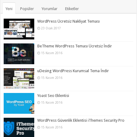
Yeni
Popüler
Yorumlar
Etiketler
WordPress Ücretsiz Nakliyat Teması
23 Ocak 2017
BeTheme WordPress Teması Ücretsiz İndir
15 Kasım 2016
uDesing WordPress Kurumsal Tema İndir
15 Kasım 2016
Yoast Seo Eklentisi
15 Kasım 2016
WordPress Güvenlik Eklentisi iThemes Security Pro
15 Kasım 2016