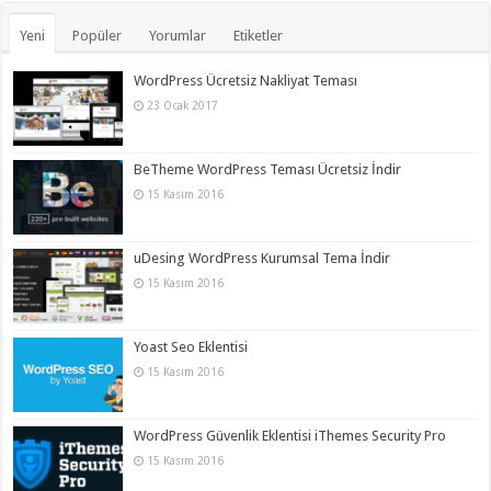
Yeni
Popüler
Yorumlar
Etiketler
WordPress Ücretsiz Nakliyat Teması
23 Ocak 2017
BeTheme WordPress Teması Ücretsiz İndir
15 Kasım 2016
uDesing WordPress Kurumsal Tema İndir
15 Kasım 2016
Yoast Seo Eklentisi
15 Kasım 2016
WordPress Güvenlik Eklentisi iThemes Security Pro
15 Kasım 2016