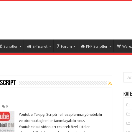
Scriptler
E-Ticaret
Forum
PHP Scriptler
Warez
script
Kate
0
Youtube Takipçi Scripti ile hesaplarınızı yönetebilir
ve otomatik işlemler tanımlayabilirsiniz.
Youtube’daki videoları çekerek özel listeler