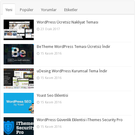
Yeni
Popüler
Yorumlar
Etiketler
WordPress Ücretsiz Nakliyat Teması
23 Ocak 2017
BeTheme WordPress Teması Ücretsiz İndir
15 Kasım 2016
uDesing WordPress Kurumsal Tema İndir
15 Kasım 2016
Yoast Seo Eklentisi
15 Kasım 2016
WordPress Güvenlik Eklentisi iThemes Security Pro
15 Kasım 2016