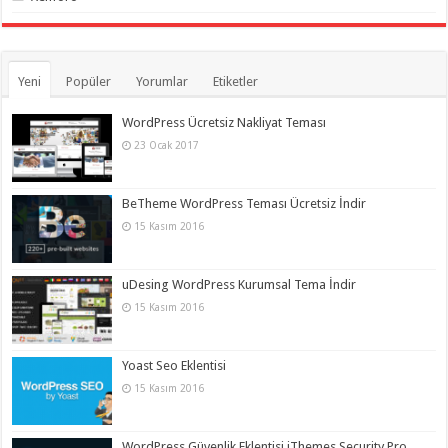
Yeni
Popüler
Yorumlar
Etiketler
WordPress Ücretsiz Nakliyat Teması
23 Ocak 2017
BeTheme WordPress Teması Ücretsiz İndir
15 Kasım 2016
uDesing WordPress Kurumsal Tema İndir
15 Kasım 2016
Yoast Seo Eklentisi
15 Kasım 2016
WordPress Güvenlik Eklentisi iThemes Security Pro