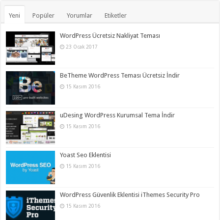
Yeni
Popüler
Yorumlar
Etiketler
WordPress Ücretsiz Nakliyat Teması
23 Ocak 2017
BeTheme WordPress Teması Ücretsiz İndir
15 Kasım 2016
uDesing WordPress Kurumsal Tema İndir
15 Kasım 2016
Yoast Seo Eklentisi
15 Kasım 2016
WordPress Güvenlik Eklentisi iThemes Security Pro
15 Kasım 2016