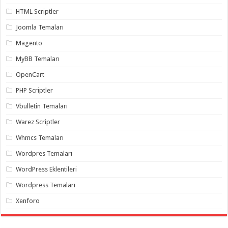
HTML Scriptler
Joomla Temaları
Magento
MyBB Temaları
OpenCart
PHP Scriptler
Vbulletin Temaları
Warez Scriptler
Whmcs Temaları
Wordpres Temaları
WordPress Eklentileri
Wordpress Temaları
Xenforo