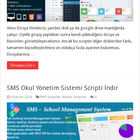
eve
taşımacılık
,
gaziantep
evden
eve
taşımacılık
,
Veno Dosya Yöneticisi, yandex disk ya da google drive mantığında
gaziantep
evden
çalışır. Üyelik girişiy yaptıktan sonra kendi yüklediğiniz dosya ve
eve
klasörleri görüntüleyeceksiniz. Ancak bu scriptin diğer disklerden farkı,
taşımacılık
,
tamamen kişiselleştirilmesi ve oldukça fazla ayarının bulunması.
gaziantep
evden
Dosyalarınızı …
eve
taşımacılık
,
Devamını Gör »
gaziantep
evden
eve
taşımacılık
,
evden
SMS Okul Yönetim Sistemi Scripti İndir
eve
taşımacılık
,
6 Kasım 2016
PHP Scriptler
,
Warez Scriptler
0
gaziantep
asansörlü
taşıma
,
gaziantep
evden
eve
taşımacılık
,
gaziantep
organizasyon
,