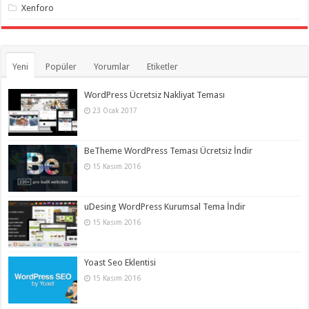
Xenforo
Yeni
Popüler
Yorumlar
Etiketler
WordPress Ücretsiz Nakliyat Teması
23 Ocak 2017
BeTheme WordPress Teması Ücretsiz İndir
15 Kasım 2016
uDesing WordPress Kurumsal Tema İndir
15 Kasım 2016
Yoast Seo Eklentisi
15 Kasım 2016