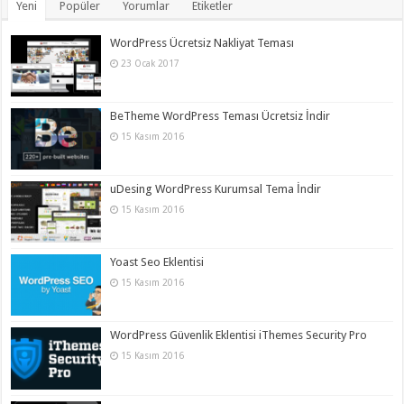
Yeni
Popüler
Yorumlar
Etiketler
WordPress Ücretsiz Nakliyat Teması
23 Ocak 2017
BeTheme WordPress Teması Ücretsiz İndir
15 Kasım 2016
uDesing WordPress Kurumsal Tema İndir
15 Kasım 2016
Yoast Seo Eklentisi
15 Kasım 2016
WordPress Güvenlik Eklentisi iThemes Security Pro
15 Kasım 2016