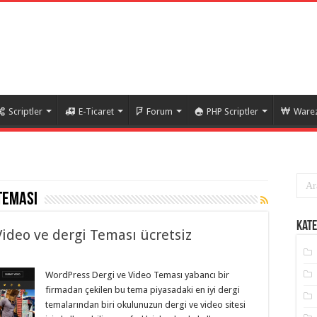
Scriptler
E-Ticaret
Forum
PHP Scriptler
Warez
teması
Kate
ideo ve dergi Teması ücretsiz
WordPress Dergi ve Video Teması yabancı bir
firmadan çekilen bu tema piyasadaki en iyi dergi
temalarından biri okulunuzun dergi ve video sitesi