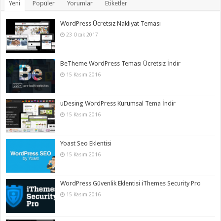
Yeni
Popüler
Yorumlar
Etiketler
WordPress Ücretsiz Nakliyat Teması
23 Ocak 2017
BeTheme WordPress Teması Ücretsiz İndir
15 Kasım 2016
uDesing WordPress Kurumsal Tema İndir
15 Kasım 2016
Yoast Seo Eklentisi
15 Kasım 2016
WordPress Güvenlik Eklentisi iThemes Security Pro
15 Kasım 2016