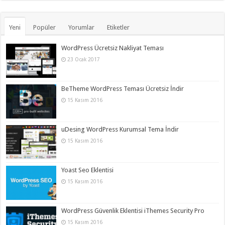
Yeni
Popüler
Yorumlar
Etiketler
WordPress Ücretsiz Nakliyat Teması
23 Ocak 2017
BeTheme WordPress Teması Ücretsiz İndir
15 Kasım 2016
uDesing WordPress Kurumsal Tema İndir
15 Kasım 2016
Yoast Seo Eklentisi
15 Kasım 2016
WordPress Güvenlik Eklentisi iThemes Security Pro
15 Kasım 2016