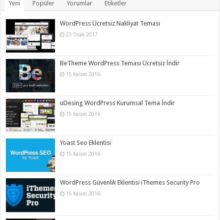
Yeni
Popüler
Yorumlar
Etiketler
WordPress Ücretsiz Nakliyat Teması
23 Ocak 2017
BeTheme WordPress Teması Ücretsiz İndir
15 Kasım 2016
uDesing WordPress Kurumsal Tema İndir
15 Kasım 2016
Yoast Seo Eklentisi
15 Kasım 2016
WordPress Güvenlik Eklentisi iThemes Security Pro
15 Kasım 2016