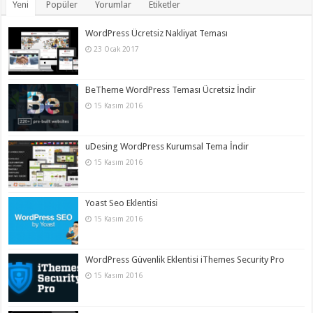
Yeni
Popüler
Yorumlar
Etiketler
WordPress Ücretsiz Nakliyat Teması
23 Ocak 2017
BeTheme WordPress Teması Ücretsiz İndir
15 Kasım 2016
uDesing WordPress Kurumsal Tema İndir
15 Kasım 2016
Yoast Seo Eklentisi
15 Kasım 2016
WordPress Güvenlik Eklentisi iThemes Security Pro
15 Kasım 2016