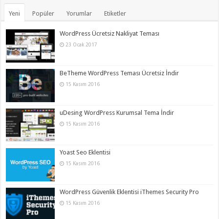
Yeni
Popüler
Yorumlar
Etiketler
WordPress Ücretsiz Nakliyat Teması
23 Ocak 2017
BeTheme WordPress Teması Ücretsiz İndir
15 Kasım 2016
uDesing WordPress Kurumsal Tema İndir
15 Kasım 2016
Yoast Seo Eklentisi
15 Kasım 2016
WordPress Güvenlik Eklentisi iThemes Security Pro
15 Kasım 2016