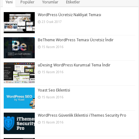
Yeni
Popüler
Yorumlar
Etiketler
WordPress Ücretsiz Nakliyat Teması
23 Ocak 2017
BeTheme WordPress Teması Ücretsiz İndir
15 Kasım 2016
uDesing WordPress Kurumsal Tema İndir
15 Kasım 2016
Yoast Seo Eklentisi
15 Kasım 2016
WordPress Güvenlik Eklentisi iThemes Security Pro
15 Kasım 2016