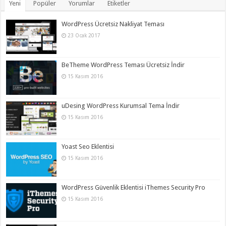
Yeni
Popüler
Yorumlar
Etiketler
WordPress Ücretsiz Nakliyat Teması
23 Ocak 2017
BeTheme WordPress Teması Ücretsiz İndir
15 Kasım 2016
uDesing WordPress Kurumsal Tema İndir
15 Kasım 2016
Yoast Seo Eklentisi
15 Kasım 2016
WordPress Güvenlik Eklentisi iThemes Security Pro
15 Kasım 2016