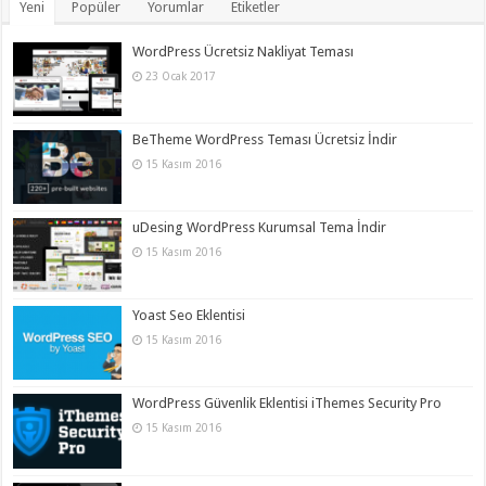
Yeni
Popüler
Yorumlar
Etiketler
WordPress Ücretsiz Nakliyat Teması
23 Ocak 2017
BeTheme WordPress Teması Ücretsiz İndir
15 Kasım 2016
uDesing WordPress Kurumsal Tema İndir
15 Kasım 2016
Yoast Seo Eklentisi
15 Kasım 2016
WordPress Güvenlik Eklentisi iThemes Security Pro
15 Kasım 2016