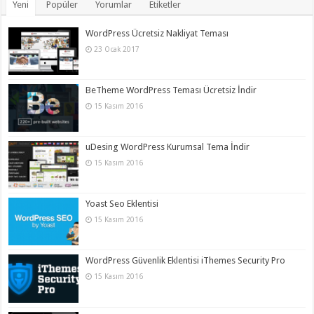
Yeni
Popüler
Yorumlar
Etiketler
WordPress Ücretsiz Nakliyat Teması
23 Ocak 2017
BeTheme WordPress Teması Ücretsiz İndir
15 Kasım 2016
uDesing WordPress Kurumsal Tema İndir
15 Kasım 2016
Yoast Seo Eklentisi
15 Kasım 2016
WordPress Güvenlik Eklentisi iThemes Security Pro
15 Kasım 2016