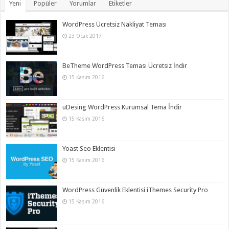
Yeni
Popüler
Yorumlar
Etiketler
WordPress Ücretsiz Nakliyat Teması
23 Ocak 2017
BeTheme WordPress Teması Ücretsiz İndir
15 Kasım 2016
uDesing WordPress Kurumsal Tema İndir
15 Kasım 2016
Yoast Seo Eklentisi
15 Kasım 2016
WordPress Güvenlik Eklentisi iThemes Security Pro
15 Kasım 2016