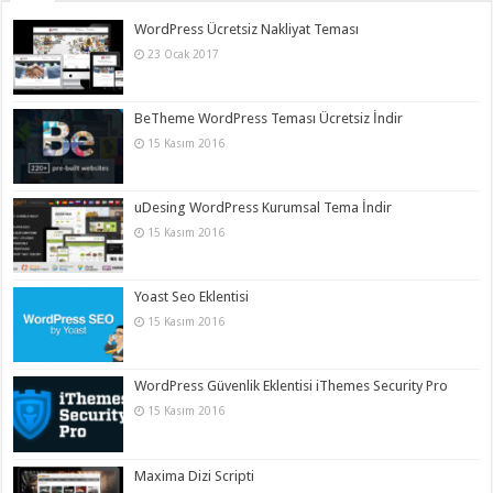
WordPress Ücretsiz Nakliyat Teması
23 Ocak 2017
BeTheme WordPress Teması Ücretsiz İndir
15 Kasım 2016
uDesing WordPress Kurumsal Tema İndir
15 Kasım 2016
Yoast Seo Eklentisi
15 Kasım 2016
WordPress Güvenlik Eklentisi iThemes Security Pro
15 Kasım 2016
Maxima Dizi Scripti