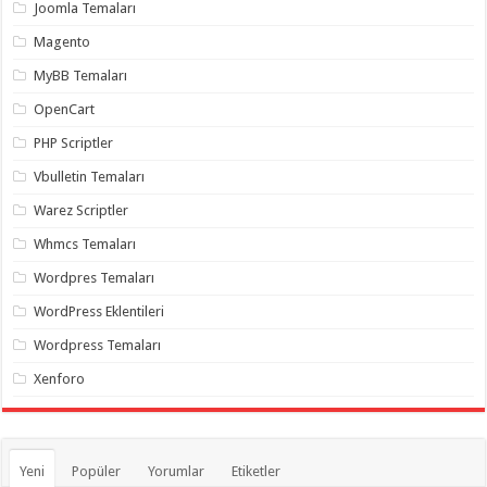
gaziantep
Joomla Temaları
organizasyon
,
gaziantep
Magento
organizasyon
,
gaziantep
MyBB Temaları
organizasyon
,
gaziantep
OpenCart
organizasyon
,
gaziantep
PHP Scriptler
organizasyon
,
gaziantep
Vbulletin Temaları
palyaço
,
twitter
Warez Scriptler
takipçi
hilesi
,
Whmcs Temaları
twitter
takipçi
Wordpres Temaları
hilesi
,
instagram
WordPress Eklentileri
takipçi
hilesi
,
Wordpress Temaları
Xenforo
Yeni
Popüler
Yorumlar
Etiketler