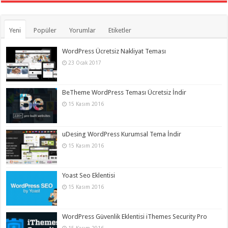
Yeni
Popüler
Yorumlar
Etiketler
WordPress Ücretsiz Nakliyat Teması
23 Ocak 2017
BeTheme WordPress Teması Ücretsiz İndir
15 Kasım 2016
uDesing WordPress Kurumsal Tema İndir
15 Kasım 2016
Yoast Seo Eklentisi
15 Kasım 2016
WordPress Güvenlik Eklentisi iThemes Security Pro
15 Kasım 2016