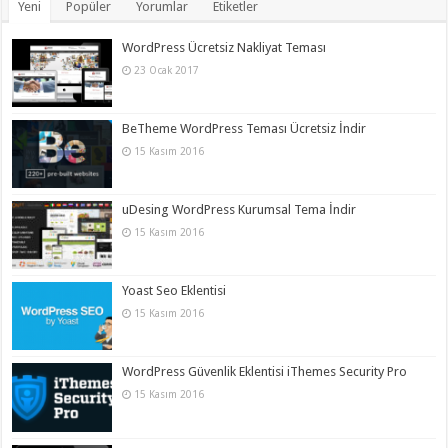
Yeni
Popüler
Yorumlar
Etiketler
WordPress Ücretsiz Nakliyat Teması
23 Ocak 2017
BeTheme WordPress Teması Ücretsiz İndir
15 Kasım 2016
uDesing WordPress Kurumsal Tema İndir
15 Kasım 2016
Yoast Seo Eklentisi
15 Kasım 2016
WordPress Güvenlik Eklentisi iThemes Security Pro
15 Kasım 2016