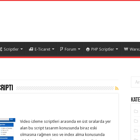
Scriptler
E-Ticaret
Forum
PHP Scriptler
Warez
cripti
Kate
Video izleme scriptleri arasında en üst sıralarda yer
alan bu script tasarım konusunda biraz eski
olmasına rağmen seo ve index alma konusunda