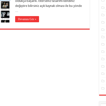
oldukça başarılı. İsterseniz tasarımı kendiniz
değiştire bilirsiniz açık kaynak olması ile bu yönde
…
Devamını Gör »