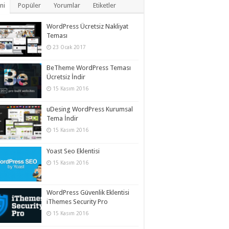
ni
Popüler
Yorumlar
Etiketler
WordPress Ücretsiz Nakliyat
Teması
23 Ocak 2017
BeTheme WordPress Teması
Ücretsiz İndir
15 Kasım 2016
uDesing WordPress Kurumsal
Tema İndir
15 Kasım 2016
Yoast Seo Eklentisi
15 Kasım 2016
WordPress Güvenlik Eklentisi
iThemes Security Pro
15 Kasım 2016