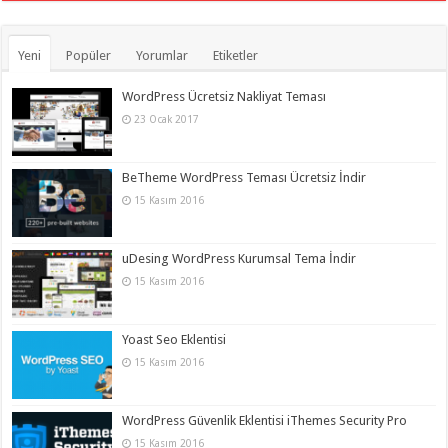
Yeni
Popüler
Yorumlar
Etiketler
WordPress Ücretsiz Nakliyat Teması
23 Ocak 2017
BeTheme WordPress Teması Ücretsiz İndir
15 Kasım 2016
uDesing WordPress Kurumsal Tema İndir
15 Kasım 2016
Yoast Seo Eklentisi
15 Kasım 2016
WordPress Güvenlik Eklentisi iThemes Security Pro
15 Kasım 2016