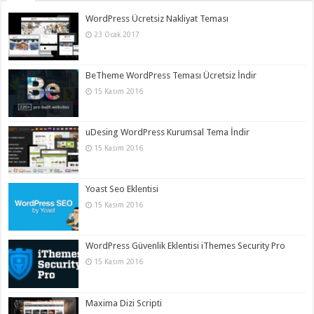
WordPress Ücretsiz Nakliyat Teması
23 Ocak 2017
BeTheme WordPress Teması Ücretsiz İndir
15 Kasım 2016
uDesing WordPress Kurumsal Tema İndir
15 Kasım 2016
Yoast Seo Eklentisi
15 Kasım 2016
WordPress Güvenlik Eklentisi iThemes Security Pro
15 Kasım 2016
Maxima Dizi Scripti