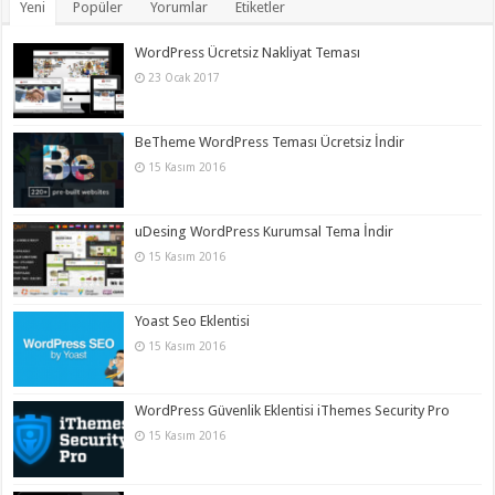
Yeni
Popüler
Yorumlar
Etiketler
WordPress Ücretsiz Nakliyat Teması
23 Ocak 2017
BeTheme WordPress Teması Ücretsiz İndir
15 Kasım 2016
uDesing WordPress Kurumsal Tema İndir
15 Kasım 2016
Yoast Seo Eklentisi
15 Kasım 2016
WordPress Güvenlik Eklentisi iThemes Security Pro
15 Kasım 2016