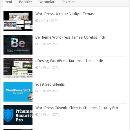
Yeni
Popüler
Yorumlar
Etiketler
WordPress Ücretsiz Nakliyat Teması
23 Ocak 2017
BeTheme WordPress Teması Ücretsiz İndir
15 Kasım 2016
uDesing WordPress Kurumsal Tema İndir
15 Kasım 2016
Yoast Seo Eklentisi
15 Kasım 2016
WordPress Güvenlik Eklentisi iThemes Security Pro
15 Kasım 2016