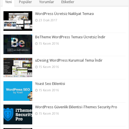
Yeni
Popüler
Yorumlar
Etiketler
WordPress Ücretsiz Nakliyat Teması
23 Ocak 2017
BeTheme WordPress Teması Ücretsiz İndir
15 Kasım 2016
uDesing WordPress Kurumsal Tema İndir
15 Kasım 2016
Yoast Seo Eklentisi
15 Kasım 2016
WordPress Güvenlik Eklentisi iThemes Security Pro
15 Kasım 2016