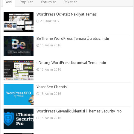
Yeni
Popüler
Yorumlar
Etiketler
WordPress Ücretsiz Nakliyat Teması
23 Ocak 2017
BeTheme WordPress Teması Ücretsiz İndir
15 Kasım 2016
uDesing WordPress Kurumsal Tema İndir
15 Kasım 2016
Yoast Seo Eklentisi
15 Kasım 2016
WordPress Güvenlik Eklentisi iThemes Security Pro
15 Kasım 2016