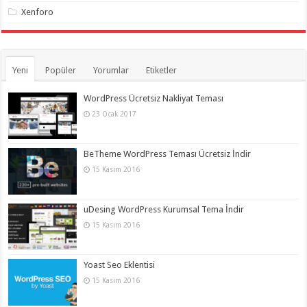
Xenforo
Yeni
Popüler
Yorumlar
Etiketler
WordPress Ücretsiz Nakliyat Teması
23 Ocak 2017
BeTheme WordPress Teması Ücretsiz İndir
15 Kasım 2016
uDesing WordPress Kurumsal Tema İndir
15 Kasım 2016
Yoast Seo Eklentisi
15 Kasım 2016