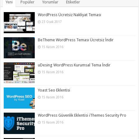
Yeni
Popüler
Yorumlar
Etiketler
WordPress Ücretsiz Nakliyat Teması
23 Ocak 2017
BeTheme WordPress Teması Ücretsiz İndir
15 Kasım 2016
uDesing WordPress Kurumsal Tema İndir
15 Kasım 2016
Yoast Seo Eklentisi
15 Kasım 2016
WordPress Güvenlik Eklentisi iThemes Security Pro
15 Kasım 2016