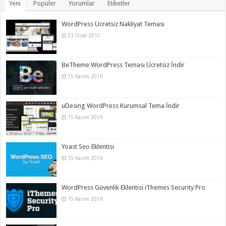
Yeni
Popüler
Yorumlar
Etiketler
WordPress Ücretsiz Nakliyat Teması
23 Ocak 2017
BeTheme WordPress Teması Ücretsiz İndir
15 Kasım 2016
uDesing WordPress Kurumsal Tema İndir
15 Kasım 2016
Yoast Seo Eklentisi
15 Kasım 2016
WordPress Güvenlik Eklentisi iThemes Security Pro
15 Kasım 2016