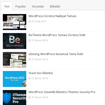
Yeni
Popüler
Yorumlar
Etiketler
WordPress Ücretsiz Nakliyat Teması
23 Ocak 2017
BeTheme WordPress Teması Ücretsiz İndir
15 Kasım 2016
uDesing WordPress Kurumsal Tema İndir
15 Kasım 2016
Yoast Seo Eklentisi
15 Kasım 2016
WordPress Güvenlik Eklentisi iThemes Security Pro
15 Kasım 2016