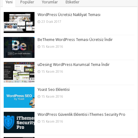
Yeni
Popüler
Yorumlar
Etiketler
WordPress Ücretsiz Nakliyat Teması
23 Ocak 2017
BeTheme WordPress Teması Ücretsiz İndir
15 Kasım 2016
uDesing WordPress Kurumsal Tema İndir
15 Kasım 2016
Yoast Seo Eklentisi
15 Kasım 2016
WordPress Güvenlik Eklentisi iThemes Security Pro
15 Kasım 2016