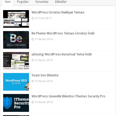
Yeni
Popüler
Yorumlar
Etiketler
WordPress Ücretsiz Nakliyat Teması
23 Ocak 2017
BeTheme WordPress Teması Ücretsiz İndir
15 Kasım 2016
uDesing WordPress Kurumsal Tema İndir
15 Kasım 2016
Yoast Seo Eklentisi
15 Kasım 2016
WordPress Güvenlik Eklentisi iThemes Security Pro
15 Kasım 2016