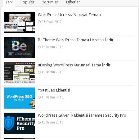
Yeni
Popüler
Yorumlar
Etiketler
WordPress Ücretsiz Nakliyat Teması
23 Ocak 2017
BeTheme WordPress Teması Ücretsiz İndir
15 Kasım 2016
uDesing WordPress Kurumsal Tema İndir
15 Kasım 2016
Yoast Seo Eklentisi
15 Kasım 2016
WordPress Güvenlik Eklentisi iThemes Security Pro
15 Kasım 2016