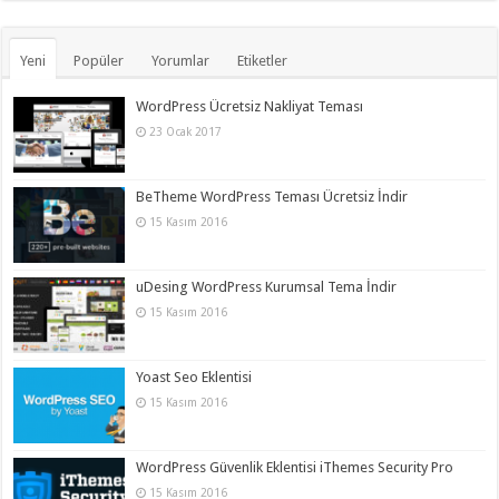
Yeni
Popüler
Yorumlar
Etiketler
WordPress Ücretsiz Nakliyat Teması
23 Ocak 2017
BeTheme WordPress Teması Ücretsiz İndir
15 Kasım 2016
uDesing WordPress Kurumsal Tema İndir
15 Kasım 2016
Yoast Seo Eklentisi
15 Kasım 2016
WordPress Güvenlik Eklentisi iThemes Security Pro
15 Kasım 2016