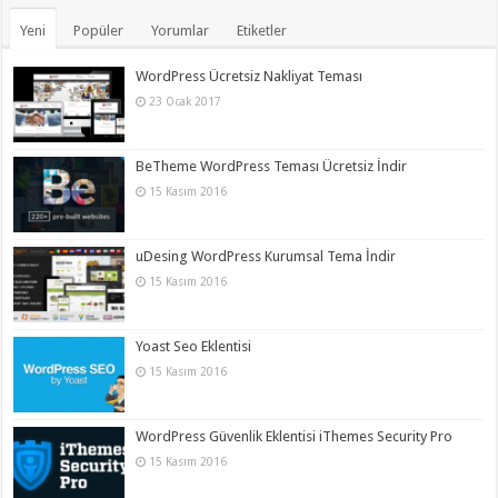
Yeni
Popüler
Yorumlar
Etiketler
WordPress Ücretsiz Nakliyat Teması
23 Ocak 2017
BeTheme WordPress Teması Ücretsiz İndir
15 Kasım 2016
uDesing WordPress Kurumsal Tema İndir
15 Kasım 2016
Yoast Seo Eklentisi
15 Kasım 2016
WordPress Güvenlik Eklentisi iThemes Security Pro
15 Kasım 2016