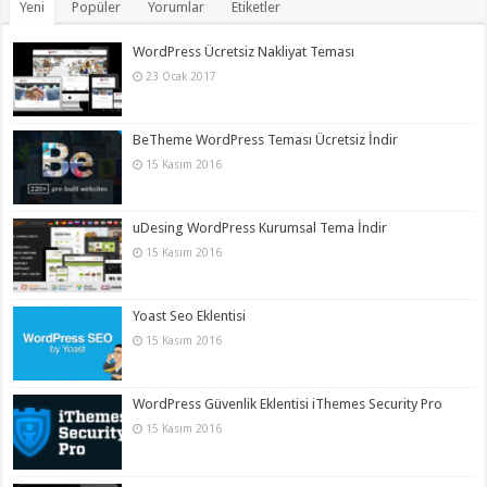
Yeni
Popüler
Yorumlar
Etiketler
WordPress Ücretsiz Nakliyat Teması
23 Ocak 2017
BeTheme WordPress Teması Ücretsiz İndir
15 Kasım 2016
uDesing WordPress Kurumsal Tema İndir
15 Kasım 2016
Yoast Seo Eklentisi
15 Kasım 2016
WordPress Güvenlik Eklentisi iThemes Security Pro
15 Kasım 2016