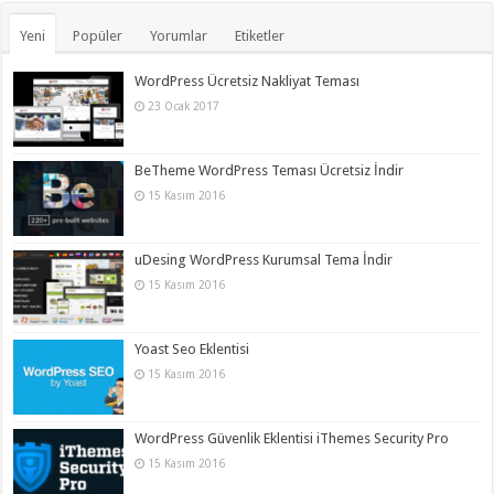
Yeni
Popüler
Yorumlar
Etiketler
WordPress Ücretsiz Nakliyat Teması
23 Ocak 2017
BeTheme WordPress Teması Ücretsiz İndir
15 Kasım 2016
uDesing WordPress Kurumsal Tema İndir
15 Kasım 2016
Yoast Seo Eklentisi
15 Kasım 2016
WordPress Güvenlik Eklentisi iThemes Security Pro
15 Kasım 2016