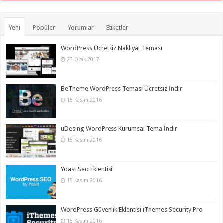
Yeni
Popüler
Yorumlar
Etiketler
WordPress Ücretsiz Nakliyat Teması
23 Ocak 2017
BeTheme WordPress Teması Ücretsiz İndir
15 Kasım 2016
uDesing WordPress Kurumsal Tema İndir
15 Kasım 2016
Yoast Seo Eklentisi
15 Kasım 2016
WordPress Güvenlik Eklentisi iThemes Security Pro
15 Kasım 2016