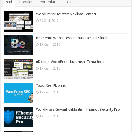
Yeni
Popüler
Yorumlar
Etiketler
WordPress Ücretsiz Nakliyat Teması
23 Ocak 2017
BeTheme WordPress Teması Ücretsiz İndir
15 Kasım 2016
uDesing WordPress Kurumsal Tema İndir
15 Kasım 2016
Yoast Seo Eklentisi
15 Kasım 2016
WordPress Güvenlik Eklentisi iThemes Security Pro
15 Kasım 2016